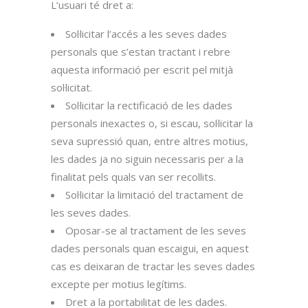
L’usuari té dret a:
Sol·licitar l’accés a les seves dades
personals que s’estan tractant i rebre
aquesta informació per escrit pel mitjà
sol·licitat.
Sol·licitar la rectificació de les dades
personals inexactes o, si escau, sol·licitar la
seva supressió quan, entre altres motius,
les dades ja no siguin necessaris per a la
finalitat pels quals van ser recollits.
Sol·licitar la limitació del tractament de
les seves dades.
Oposar-se al tractament de les seves
dades personals quan escaigui, en aquest
cas es deixaran de tractar les seves dades
excepte per motius legítims.
Dret a la portabilitat de les dades.