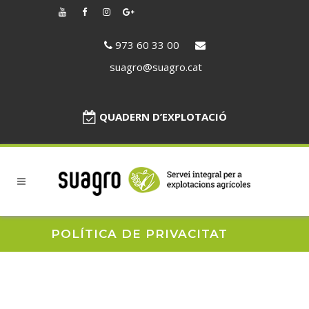
973 60 33 00
suagro@suagro.cat
QUADERN D’EXPLOTACIÓ
POLÍTICA DE PRIVACITAT