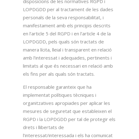
disposicions de les normatives RGPD i
LOPDGDD per al tractament de les dades
personals de la seva responsabilitat, i
manifestament amb els principis descrits
en l’article 5 del RGPD i en l’article 4 de la
LOPDGDD, pels quals són tractats de
manera lícita, lleial i transparent en relació
amb l’interessat i adequades, pertinents i
limitats al que és necessari en relació amb
els fins per als quals són tractats.
El responsable garanteix que ha
implementat polítiques tècniques i
organitzatives apropiades per aplicar les
mesures de seguretat que estableixen el
RGPD i la LOPDGDD per tal de protegir els
drets i llibertats de
l’interessat/interessada i els ha comunicat