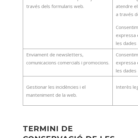
través dels formularis web.
atendre el
a través d
Consentim
expressa 
les dades 
Enviament de newsletters,
Consentim
comunicacions comercials i promocions.
expressa 
les dades 
Gestionar les incidències i el
Interès leg
manteniment de la web.
TERMINI DE