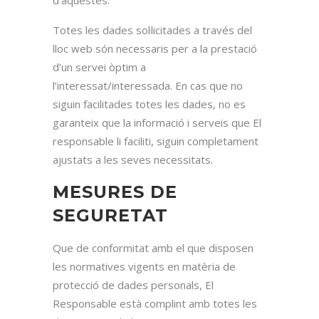
d’aquestes.
Totes les dades sol·licitades a través del
lloc web són necessaris per a la prestació
d’un servei òptim a
l’interessat/interessada. En cas que no
siguin facilitades totes les dades, no es
garanteix que la informació i serveis que El
responsable li faciliti, siguin completament
ajustats a les seves necessitats.
MESURES DE
SEGURETAT
Que de conformitat amb el que disposen
les normatives vigents en matèria de
protecció de dades personals, El
Responsable està complint amb totes les