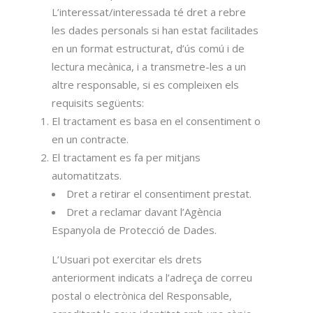
L’interessat/interessada té dret a rebre
les dades personals si han estat facilitades
en un format estructurat, d’ús comú i de
lectura mecànica, i a transmetre-les a un
altre responsable, si es compleixen els
requisits següents:
El tractament es basa en el consentiment o
en un contracte.
El tractament es fa per mitjans
automatitzats.
Dret a retirar el consentiment prestat.
Dret a reclamar davant l’Agència
Espanyola de Protecció de Dades.
L’Usuari pot exercitar els drets
anteriorment indicats a l’adreça de correu
postal o electrònica del Responsable,