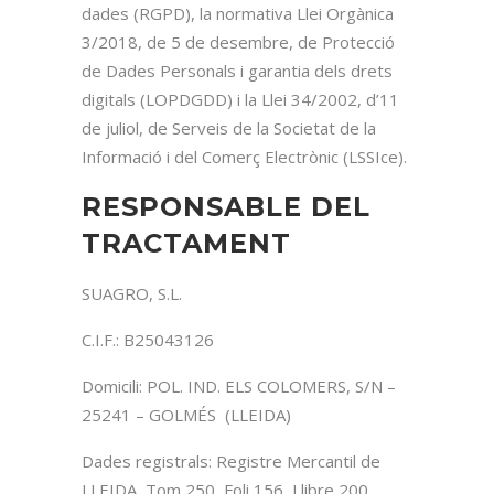
dades (RGPD), la normativa Llei Orgànica
3/2018, de 5 de desembre, de Protecció
de Dades Personals i garantia dels drets
digitals (LOPDGDD) i la Llei 34/2002, d’11
de juliol, de Serveis de la Societat de la
Informació i del Comerç Electrònic (LSSIce).
RESPONSABLE DEL
TRACTAMENT
SUAGRO, S.L.
C.I.F.: B25043126
Domicili: POL. IND. ELS COLOMERS, S/N –
25241 – GOLMÉS (LLEIDA)
Dades registrals: Registre Mercantil de
LLEIDA, Tom 250, Foli 156, Llibre 200,