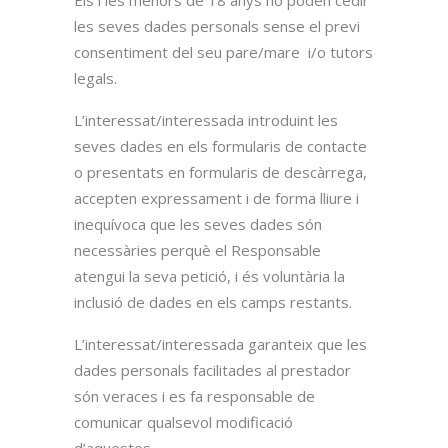
Els i les menors de 18 anys no poden cedir
les seves dades personals sense el previ
consentiment del seu pare/mare i/o tutors
legals.
L’interessat/interessada introduint les
seves dades en els formularis de contacte
o presentats en formularis de descàrrega,
accepten expressament i de forma lliure i
inequívoca que les seves dades són
necessàries perquè el Responsable
atengui la seva petició, i és voluntària la
inclusió de dades en els camps restants.
L’interessat/interessada garanteix que les
dades personals facilitades al prestador
són veraces i es fa responsable de
comunicar qualsevol modificació