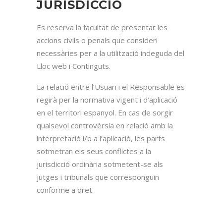
JURISDICCIÓ
Es reserva la facultat de presentar les
accions civils o penals que consideri
necessàries per a la utilització indeguda del
Lloc web i Continguts.
La relació entre l’Usuari i el Responsable es
regirà per la normativa vigent i d’aplicació
en el territori espanyol. En cas de sorgir
qualsevol controvèrsia en relació amb la
interpretació i/o a l’aplicació, les parts
sotmetran els seus conflictes a la
jurisdicció ordinària sotmetent-se als
jutges i tribunals que corresponguin
conforme a dret.