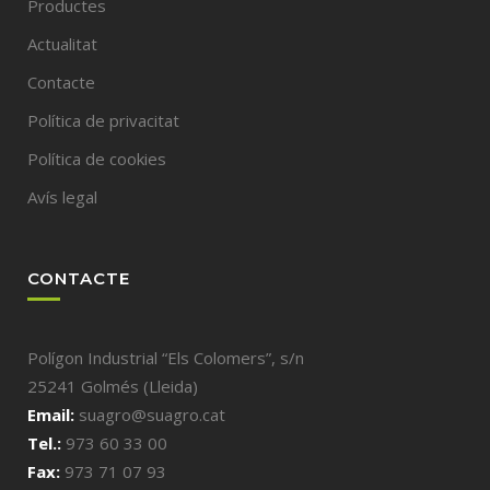
Productes
Actualitat
Contacte
Política de privacitat
Política de cookies
Avís legal
CONTACTE
Polígon Industrial “Els Colomers”, s/n
25241 Golmés (Lleida)
Email:
suagro@suagro.cat
Tel.:
973 60 33 00
Fax:
973 71 07 93