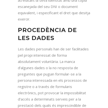
acreditant la seva identitat amb una còpia
escanejada del seu DNI o document
equivalent, i especificant el dret que desitja
exercir.
PROCEDÈNCIA DE
LES DADES
Les dades personals han de ser facilitades
pel propi interessat de forma
absolutament voluntària. La manca
d’algunes dades o la no resposta de
preguntes que puguin formular-se a la
persona interessada en els processos de
registre o a través de formularis
electrònics, pot provocar la impossibilitat
d’accés a determinats serveis per a la
prestació dels quals és imprescindible de