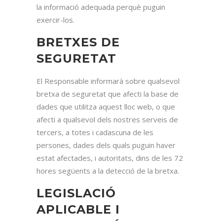
la informació adequada perquè puguin
exercir-los.
BRETXES DE
SEGURETAT
El Responsable informarà sobre qualsevol
bretxa de seguretat que afecti la base de
dades que utilitza aquest lloc web, o que
afecti a qualsevol dels nostres serveis de
tercers, a totes i cadascuna de les
persones, dades dels quals puguin haver
estat afectades, i autoritats, dins de les 72
hores següents a la detecció de la bretxa.
LEGISLACIÓ
APLICABLE I